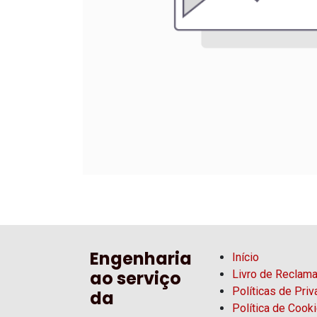
Engenharia
Início
ao serviço
Livro de Reclam
Políticas de Pri
da
Política de Cook