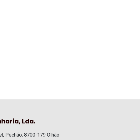
haria, Lda.
l, Pechão, 8700-179 Olhão