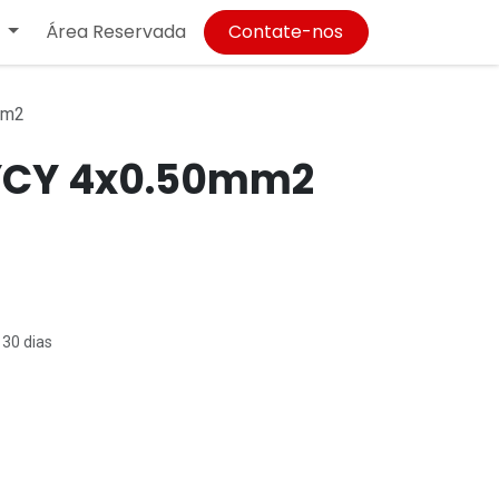
Área Reservada
Contate-nos
mm2
YCY 4x0.50mm2
 30 dias