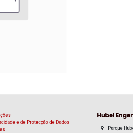
Hubel Engen
ações
vacidade e de Protecção de Dados
Parque Hube
ies