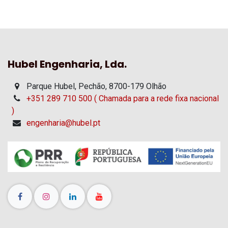
Hubel Engenharia, Lda.
Parque Hubel, Pechão, 8700-179 Olhão
+351 289 710 500 ( Chamada para a rede fixa nacional
)
engenharia@hubel.pt