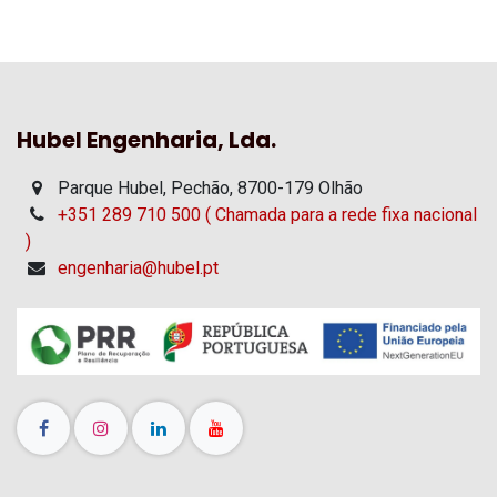
Hubel Engenharia, Lda.
Parque Hubel, Pechão, 8700-179 Olhão
+351 289 710 500 ( Chamada para a rede fixa nacional
)
engenharia@hubel.pt