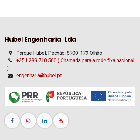
Hubel Engenharia, Lda.
Parque Hubel, Pechão, 8700-179 Olhão
+351 289 710 500 ( Chamada para a rede fixa nacional
)
engenharia@hubel.pt