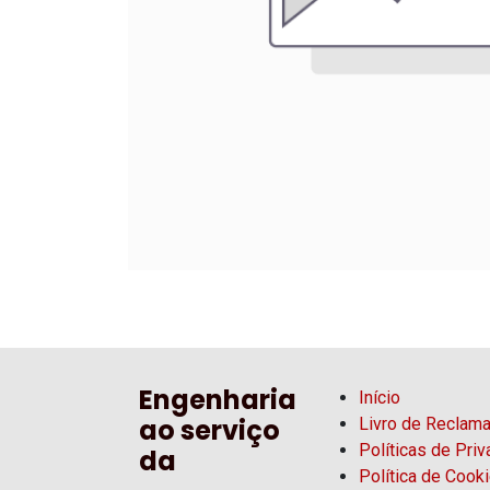
Engenharia
Início
ao serviço
Livro de Reclam
Políticas de Pri
da
Política de Cook