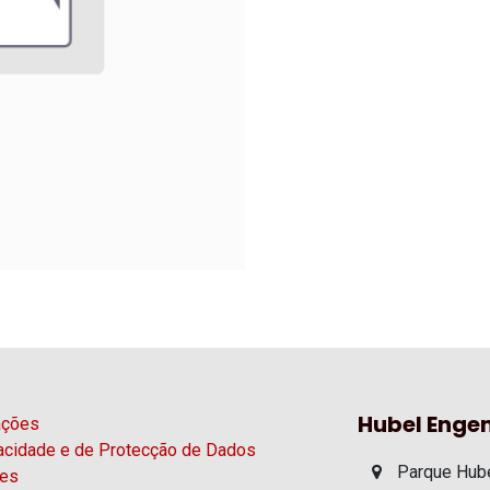
Hubel Engen
ações
vacidade e de Protecção de Dados
Parque Hube
ies