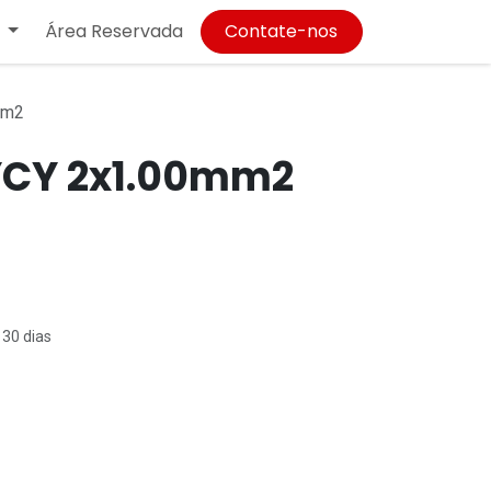
Área Reservada
Contate-nos
mm2
YCY 2x1.00mm2
 30 dias