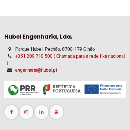
Hubel Engenharia, Lda.
Parque Hubel, Pechão, 8700-179 Olhão
+351 289 710 500 ( Chamada para a rede fixa nacional
)
engenharia@hubel.pt