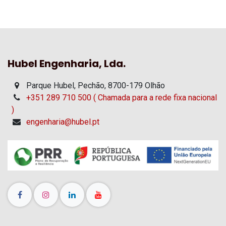
Hubel Engenharia, Lda.
Parque Hubel, Pechão, 8700-179 Olhão
+351 289 710 500 ( Chamada para a rede fixa nacional
)
engenharia@hubel.pt