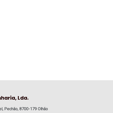
haria, Lda.
l, Pechão, 8700-179 Olhão