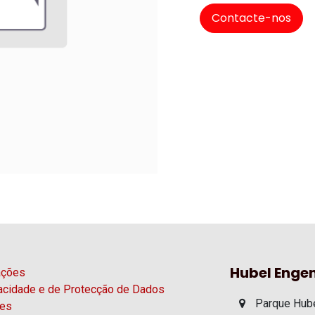
Contacte-nos
Hubel Engen
ações
vacidade e de Protecção de Dados
Parque Hube
ies