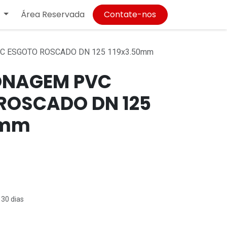
Área Reservada
Contate-nos
C ESGOTO ROSCADO DN 125 119x3.50mm
ONAGEM PVC
ROSCADO DN 125
0mm
 30 dias