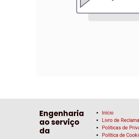
Engenharia
Início
ao serviço
Livro de Reclam
Políticas de Pri
da
Política de Cook