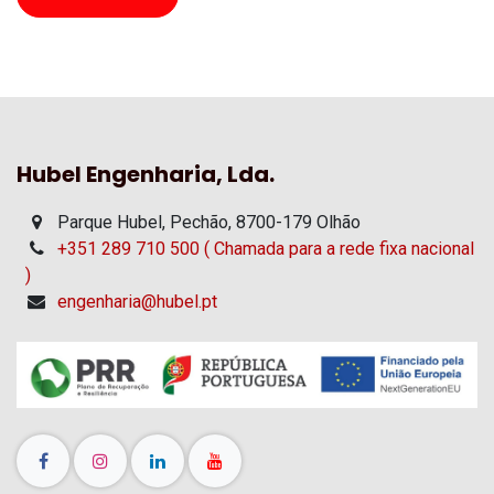
Hubel Engenharia, Lda.
Parque Hubel, Pechão, 8700-179 Olhão
+351 289 710 500 ( Chamada para a rede fixa nacional
)
engenharia@hubel.pt