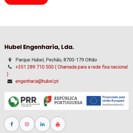
Hubel Engenharia, Lda.
Parque Hubel, Pechão, 8700-179 Olhão
+351 289 710 500 ( Chamada para a rede fixa nacional
)
engenharia@hubel.pt