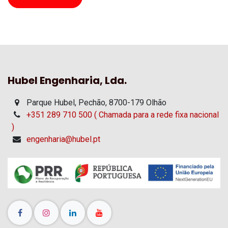
Hubel Engenharia, Lda.
Parque Hubel, Pechão, 8700-179 Olhão
+351 289 710 500 ( Chamada para a rede fixa nacional
)
engenharia@hubel.pt