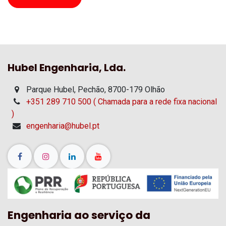
Hubel Engenharia, Lda.
Parque Hubel, Pechão, 8700-179 Olhão
+351 289 710 500 ( Chamada para a rede fixa nacional
)
engenharia@hubel.pt
Engenharia ao serviço da