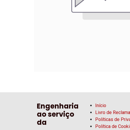
Engenharia
Início
ao serviço
Livro de Reclam
Políticas de Pri
da
Política de Cook