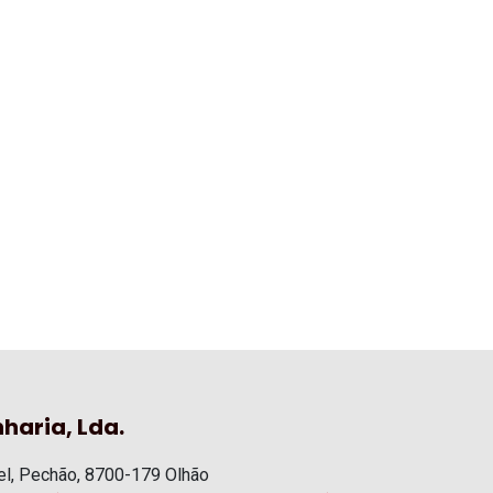
haria, Lda.
l, Pechão, 8700-179 Olhão