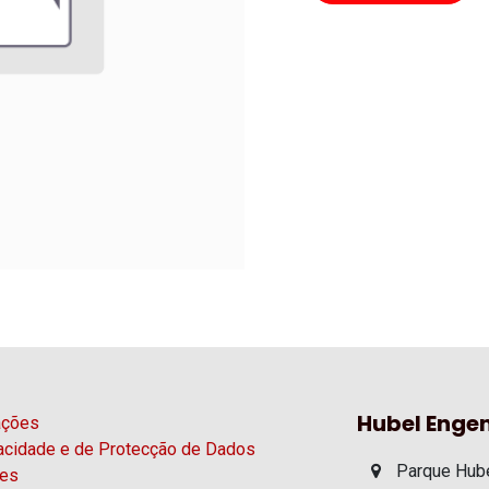
Hubel Engen
ações
vacidade e de Protecção de Dados
Parque Hube
ies