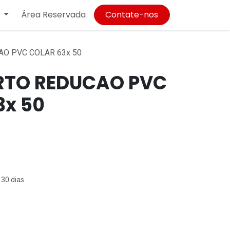
Área Reservada
Contate-nos
AO PVC COLAR 63x 50
RTO REDUCAO PVC
3x 50
 30 dias