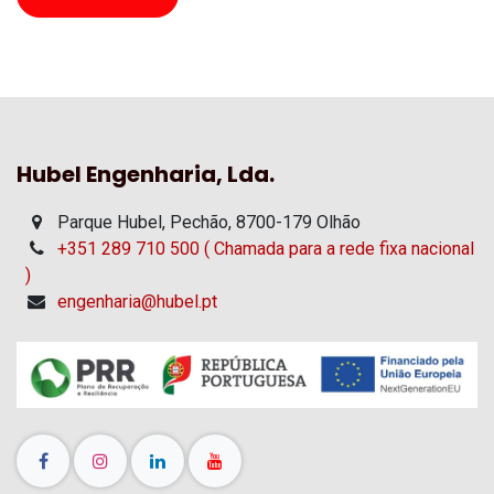
Hubel Engenharia, Lda.
Parque Hubel, Pechão, 8700-179 Olhão
+351 289 710 500 ( Chamada para a rede fixa nacional
)
engenharia@hubel.pt