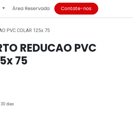
Área Reservada
Contate-nos
AO PVC COLAR 125x 75
RTO REDUCAO PVC
5x 75
 30 dias