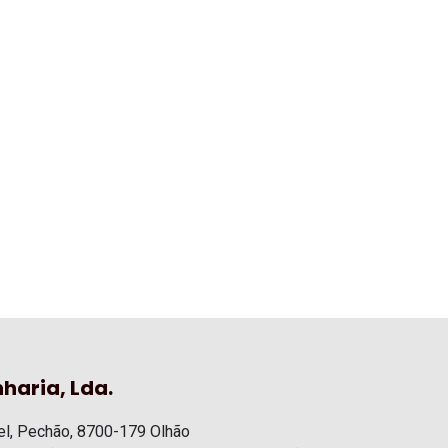
haria, Lda.
l, Pechão, 8700-179 Olhão