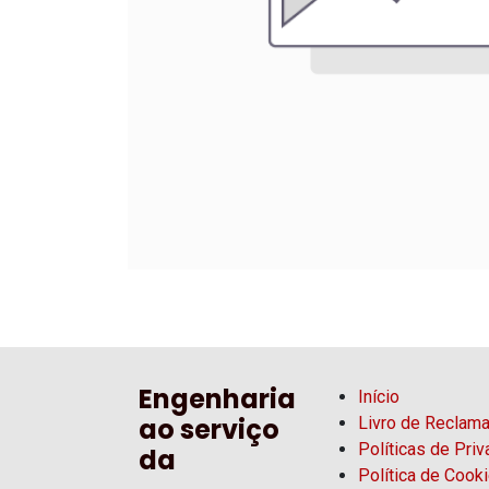
Engenharia
Início
ao serviço
Livro de Reclam
Políticas de Pri
da
Política de Cook