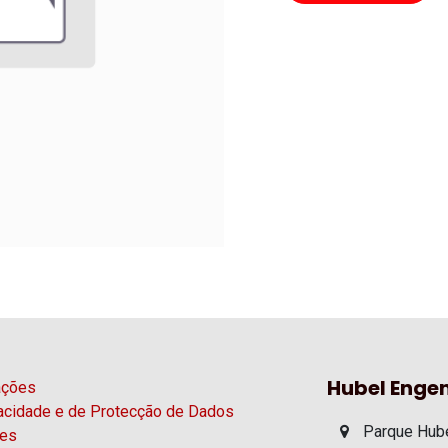
Hubel Engen
ações
vacidade e de Protecção de Dados
Parque Hube
ies