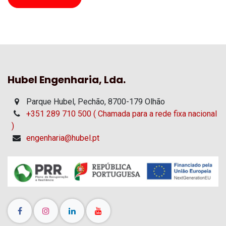
Hubel Engenharia, Lda.
Parque Hubel, Pechão, 8700-179 Olhão
+351 289 710 500 ( Chamada para a rede fixa nacional
)
engenharia@hubel.pt