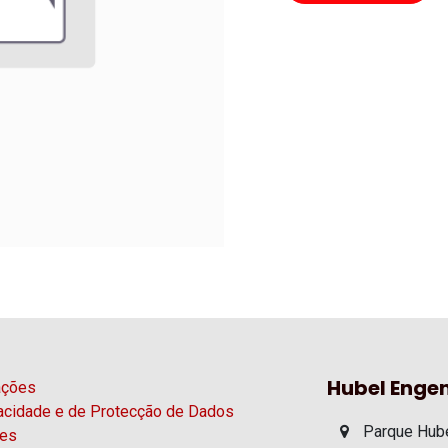
Hubel Engen
ações
vacidade e de Protecção de Dados
Parque Hube
ies