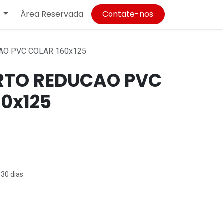
Área Reservada
Contate-nos
AO PVC COLAR 160x125
RTO REDUCAO PVC
60x125
 30 dias