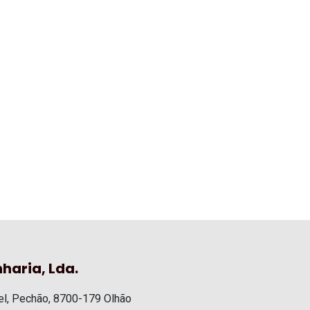
haria, Lda.
l, Pechão, 8700-179 Olhão