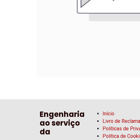
Engenharia
Início
ao serviço
Livro de Reclam
Políticas de Pri
da
Política de Cook