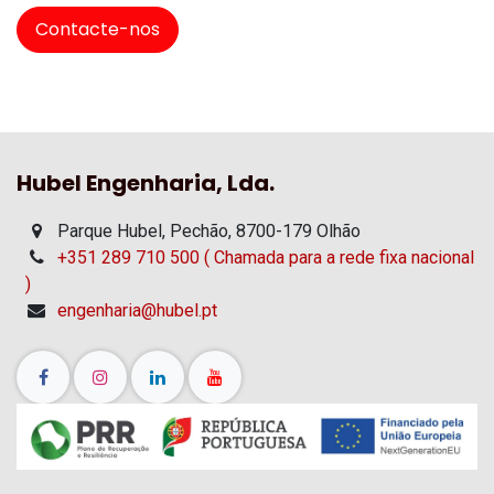
Contacte-nos
Hubel Engenharia, Lda.
Parque Hubel, Pechão, 8700-179 Olhão
+351 289 710 500 ( Chamada para a rede fixa nacional
)
engenharia@hubel.pt