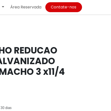
Área Reservada
Contate-nos
HO REDUCAO
ALVANIZADO
MACHO 3 x11/4
 30 dias