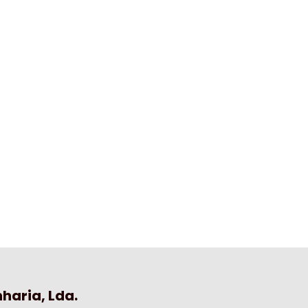
haria, Lda.