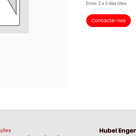
Envio: 2 a 3 dias úteis
Contacte-nos
Hubel Engen
ações