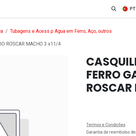
erviços
Produtos
Mercados
Ajuda
Empregos
PT
ca
Tubagens e Acess p Agua em Ferro, Aço, outros
DO ROSCAR MACHO 3 x11/4
CASQUIL
FERRO G
ROSCAR 
Termos e Condições
Garantia de reembolso de