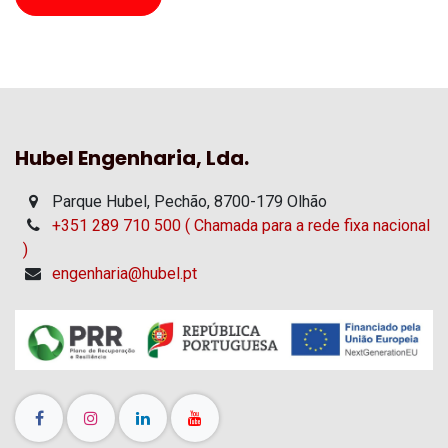
Hubel Engenharia, Lda.
Parque Hubel, Pechão, 8700-179 Olhão
+351 289 710 500 ( Chamada para a rede fixa nacional
)
engenharia@hubel.pt