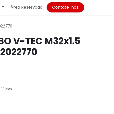
Área Reservada
Contate-nos
022770
BO V-TEC M32x1.5
 2022770
 30 dias