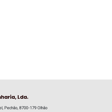
haria, Lda.
l, Pechão, 8700-179 Olhão