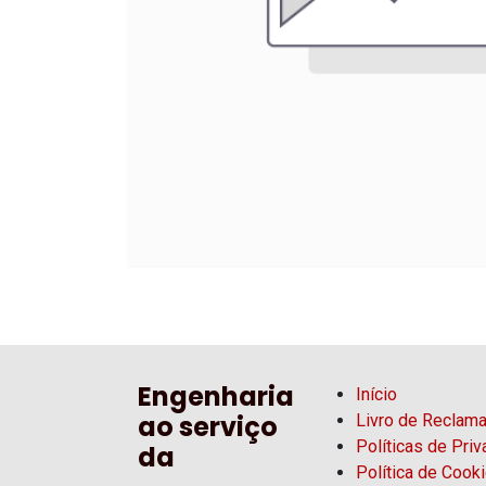
Engenharia
Início
ao serviço
Livro de Reclam
Políticas de Pri
da
Política de Cook