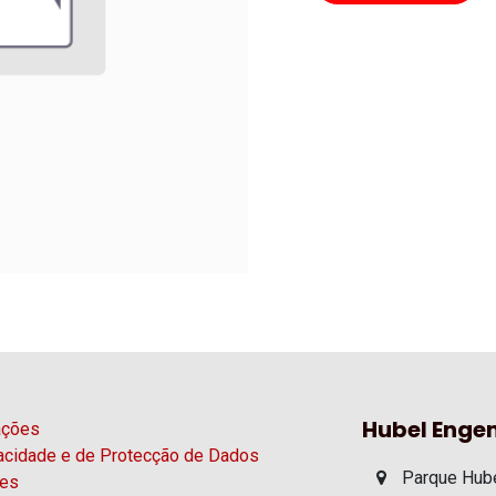
Hubel Engen
ações
vacidade e de Protecção de Dados
Parque Hube
ies