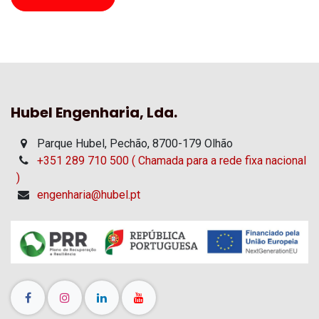
Hubel Engenharia, Lda.
Parque Hubel, Pechão, 8700-179 Olhão
+351 289 710 500 ( Chamada para a rede fixa nacional
)
engenharia@hubel.pt