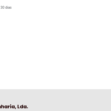
 30 dias
haria, Lda.