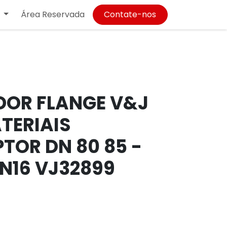
Área Reservada
Contate-nos
OR FLANGE V&J
TERIAIS
TOR DN 80 85 -
N16 VJ32899