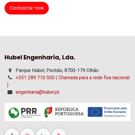
Contacte-nos
Hubel Engenharia, Lda.
Parque Hubel, Pechão, 8700-179 Olhão
+351 289 710 500 ( Chamada para a rede fixa nacional
)
engenharia@hubel.pt