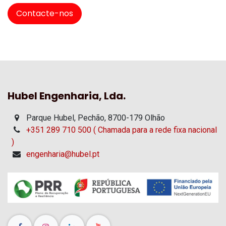
Contacte-nos
Hubel Engenharia, Lda.
Parque Hubel, Pechão, 8700-179 Olhão
+351 289 710 500 ( Chamada para a rede fixa nacional
)
engenharia@hubel.pt