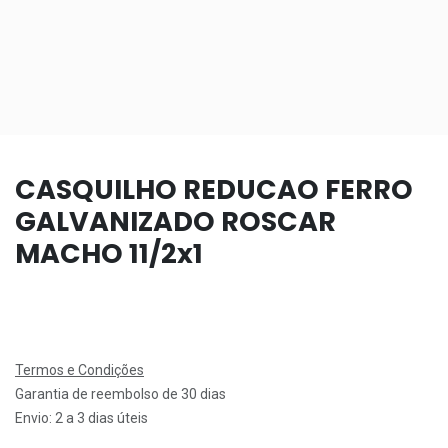
CASQUILHO REDUCAO FERRO
GALVANIZADO ROSCAR
MACHO 11/2x1
Termos e Condições
Garantia de reembolso de 30 dias
Envio: 2 a 3 dias úteis