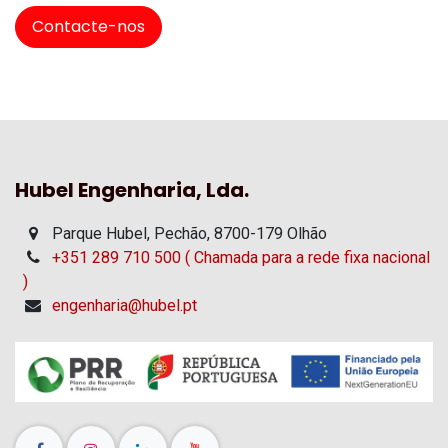
Contacte-nos
Hubel Engenharia, Lda.
Parque Hubel, Pechão, 8700-179 Olhão
+351 289 710 500 ( Chamada para a rede fixa nacional
)
engenharia@hubel.pt