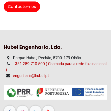
Contacte-nos
Hubel Engenharia, Lda.
Parque Hubel, Pechão, 8700-179 Olhão
+351 289 710 500 ( Chamada para a rede fixa nacional
)
engenharia@hubel.pt