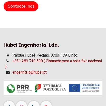
Contacte-nos
Hubel Engenharia, Lda.
Parque Hubel, Pechão, 8700-179 Olhão
+351 289 710 500 ( Chamada para a rede fixa nacional
)
engenharia@hubel.pt