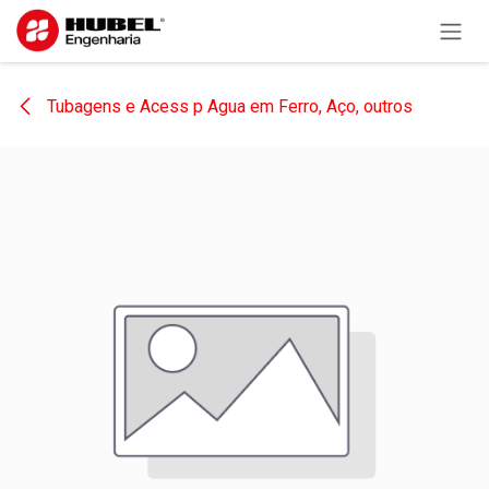
Pular para o conteúdo
Tubagens e Acess p Agua em Ferro, Aço, outros