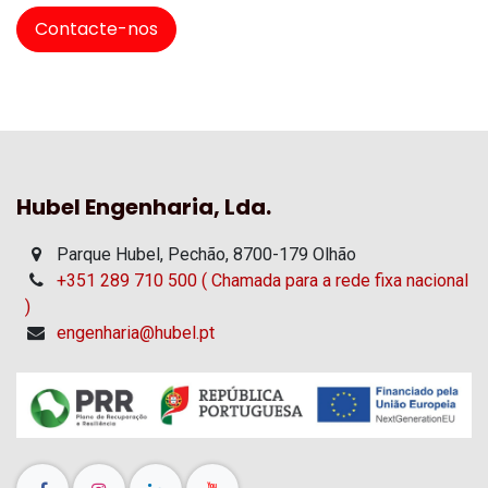
Contacte-nos
Hubel Engenharia, Lda.
Parque Hubel, Pechão, 8700-179 Olhão
+351 289 710 500 ( Chamada para a rede fixa nacional
)
engenharia@hubel.pt