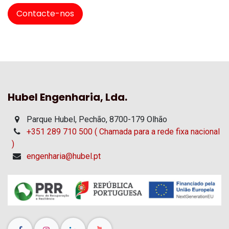
Contacte-nos
Hubel Engenharia, Lda.
Parque Hubel, Pechão, 8700-179 Olhão
+351 289 710 500 ( Chamada para a rede fixa nacional
)
engenharia@hubel.pt