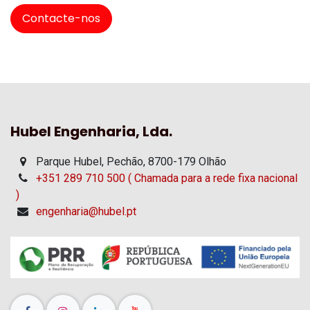
Contacte-nos
Hubel Engenharia, Lda.
Parque Hubel, Pechão, 8700-179 Olhão
+351 289 710 500 ( Chamada para a rede fixa nacional
)
engenharia@hubel.pt