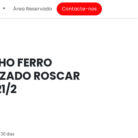
Área Reservada
Contacte-nos
T
HO FERRO
IZADO ROSCAR
1/2
 30 dias