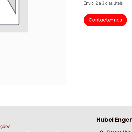
Envio: 2 a 3 dias úteis
Contacte-nos
Hubel Engen
ações