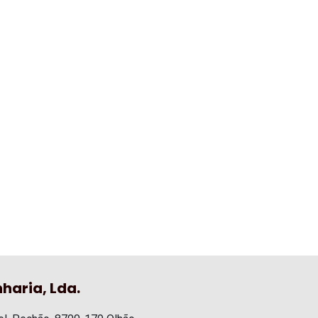
haria, Lda.