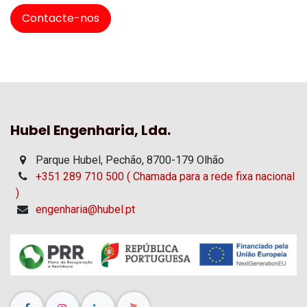
Contacte-nos
Hubel Engenharia, Lda.
Parque Hubel, Pechão, 8700-179 Olhão
+351 289 710 500 ( Chamada para a rede fixa nacional
)
engenharia@hubel.pt