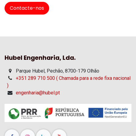
Contacte-nos
Hubel Engenharia, Lda.
Parque Hubel, Pechão, 8700-179 Olhão
+351 289 710 500 ( Chamada para a rede fixa nacional
)
engenharia@hubel.pt