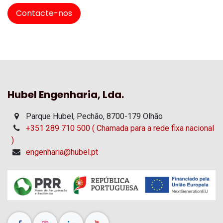
Contacte-nos
Hubel Engenharia, Lda.
Parque Hubel, Pechão, 8700-179 Olhão
+351 289 710 500 ( Chamada para a rede fixa nacional
)
engenharia@hubel.pt