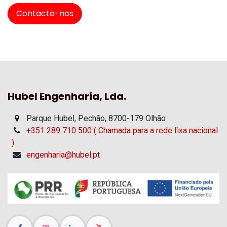
Contacte-nos
Hubel Engenharia, Lda.
Parque Hubel, Pechão, 8700-179 Olhão
+351 289 710 500 ( Chamada para a rede fixa nacional
)
engenharia@hubel.pt