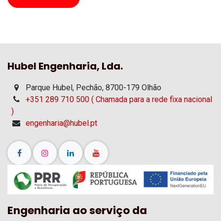
Hubel Engenharia, Lda.
Parque Hubel, Pechão, 8700-179 Olhão
+351 289 710 500 ( Chamada para a rede fixa nacional
)
engenharia@hubel.pt
Engenharia ao serviço da