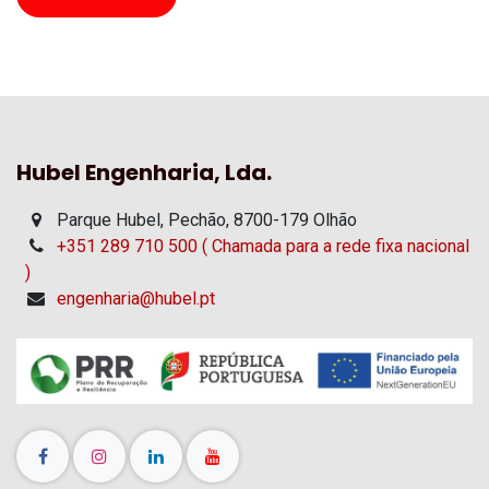
Hubel Engenharia, Lda.
Parque Hubel, Pechão, 8700-179 Olhão
+351 289 710 500 ( Chamada para a rede fixa nacional
)
engenharia@hubel.pt