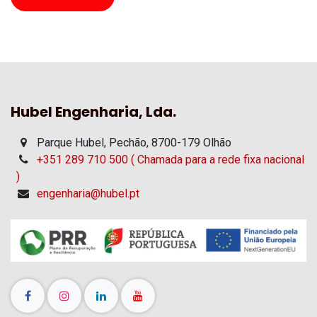
Hubel Engenharia, Lda.
Parque Hubel, Pechão, 8700-179 Olhão
+351 289 710 500 ( Chamada para a rede fixa nacional
)
engenharia@hubel.pt