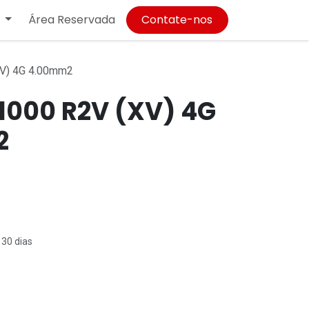
Área Reservada
Contate-nos
V) 4G 4.00mm2
1000 R2V (XV) 4G
2
 30 dias