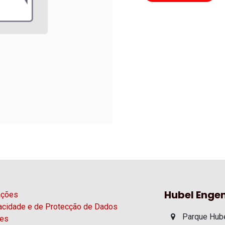
Hubel Engen
ações
vacidade e de Protecção de Dados
Parque Hube
ies