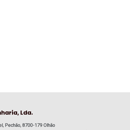
haria, Lda.
l, Pechão, 8700-179 Olhão