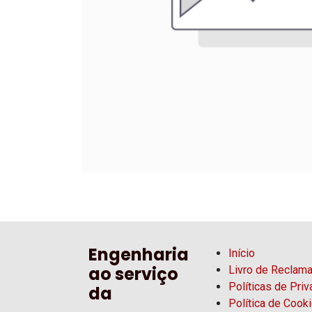
Engenharia
Início
ao serviço
Livro de Reclam
Políticas de Pri
da
Política de Cook