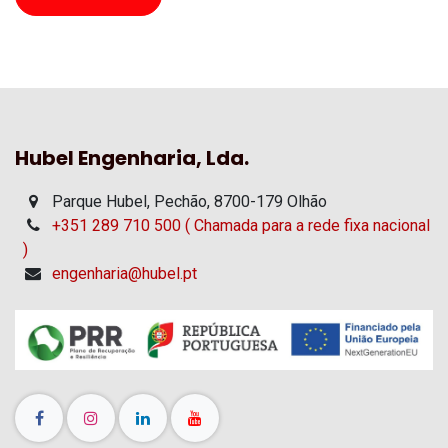
Hubel Engenharia, Lda.
Parque Hubel, Pechão, 8700-179 Olhão
+351 289 710 500 ( Chamada para a rede fixa nacional
)
engenharia@hubel.pt