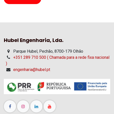
Hubel Engenharia, Lda.
Parque Hubel, Pechão, 8700-179 Olhão
+351 289 710 500 ( Chamada para a rede fixa nacional
)
engenharia@hubel.pt