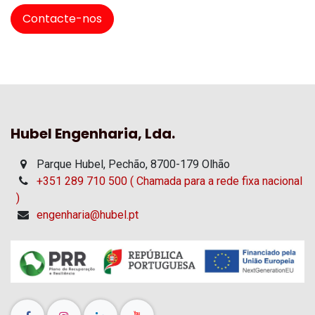
Contacte-nos
Hubel Engenharia, Lda.
Parque Hubel, Pechão, 8700-179 Olhão
+351 289 710 500 ( Chamada para a rede fixa nacional
)
engenharia@hubel.pt