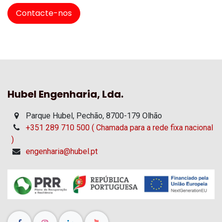
Contacte-nos
Hubel Engenharia, Lda.
Parque Hubel, Pechão, 8700-179 Olhão
+351 289 710 500 ( Chamada para a rede fixa nacional
)
engenharia@hubel.pt