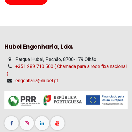
Hubel Engenharia, Lda.
Parque Hubel, Pechão, 8700-179 Olhão
+351 289 710 500 ( Chamada para a rede fixa nacional
)
engenharia@hubel.pt