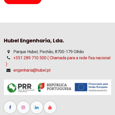
Hubel Engenharia, Lda.
Parque Hubel, Pechão, 8700-179 Olhão
+351 289 710 500 ( Chamada para a rede fixa nacional
)
engenharia@hubel.pt