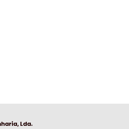
haria, Lda.