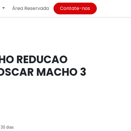
Área Reservada
Contate-nos
HO REDUCAO
OSCAR MACHO 3
 30 dias