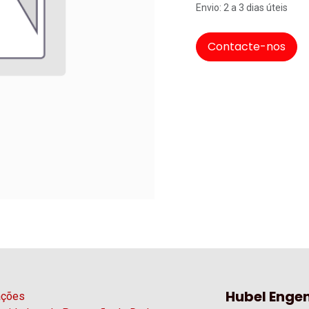
Envio: 2 a 3 dias úteis
Contacte-nos
Hubel Engen
ações