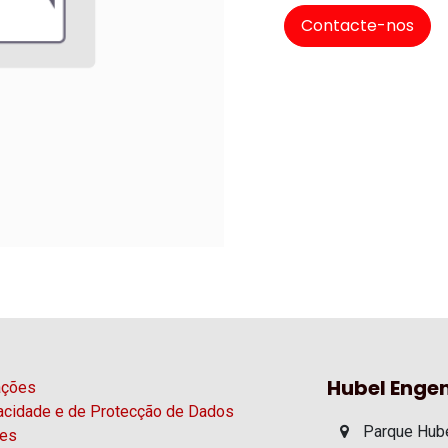
Contacte-nos
Hubel Engen
ações
vacidade e de Protecção de Dados
Parque Hube
ies