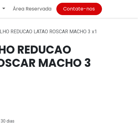
Área Reservada
Contate-nos
LHO REDUCAO LATAO ROSCAR MACHO 3 x1
HO REDUCAO
OSCAR MACHO 3
 30 dias