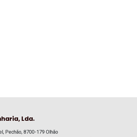
haria, Lda.
l, Pechão, 8700-179 Olhão