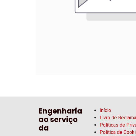
Engenharia
Início
ao serviço
Livro de Reclam
Políticas de Pri
da
Política de Cook