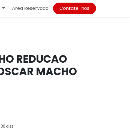
Área Reservada
Contate-nos
HO REDUCAO
ROSCAR MACHO
 30 dias