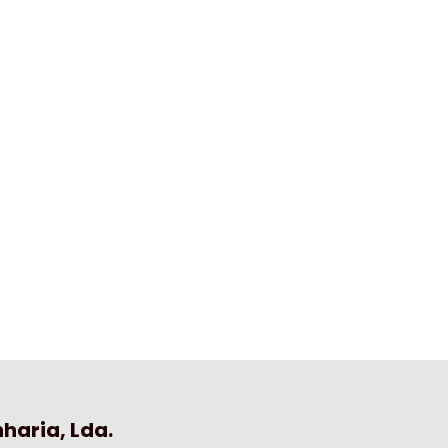
haria, Lda.