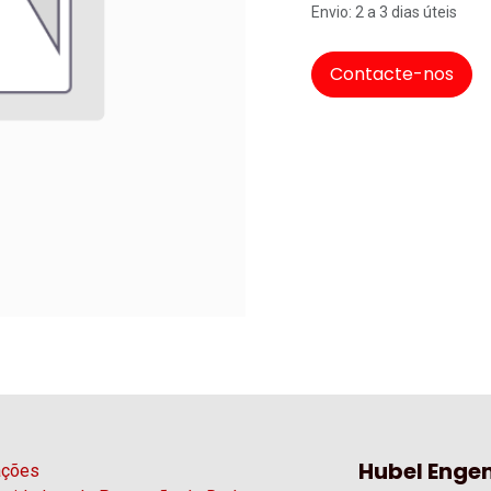
Envio: 2 a 3 dias úteis
Contacte-nos
Hubel Engen
ações