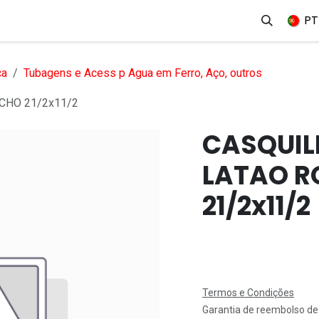
erviços
Produtos
Mercados
Ajuda
Empregos
PT
ca
Tubagens e Acess p Agua em Ferro, Aço, outros
CHO 21/2x11/2
CASQUIL
LATAO 
21/2x11/2
Termos e Condições
Garantia de reembolso de