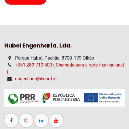
Hubel Engenharia, Lda.
Parque Hubel, Pechão, 8700-179 Olhão
+351 289 710 500 ( Chamada para a rede fixa nacional
)
engenharia@hubel.pt